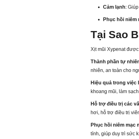
Cảm lạnh
: Giúp
Phục hồi niêm
Tại Sao 
Xịt mũi Xypenat được 
Thành phần tự nhiên
nhiên, an toàn cho ngư
Hiệu quả trong việc
khoang mũi, làm sạch 
Hỗ trợ điều trị các 
hơi, hỗ trợ điều trị v
Phục hồi niêm mạc 
tính, giúp duy trì sứ