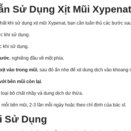
n Sử Dụng Xịt Mũi Xypena
hất khi sử dụng xịt mũi Xypenat, bạn cần tuân thủ các bước sau
c khi sử dụng.
c khi sử dụng.
trước
, nghiêng đầu về một phía.
ịt vào trong mũi
, sau đó ấn nhẹ để xịt dung dịch vào khoang 
 với bên mũi còn lại
.
loại bỏ chất nhầy và dung dịch dư thừa.
ần mỗi bên mũi, 2-3 lần mỗi ngày hoặc theo chỉ định của bác sĩ.
i Sử Dụng