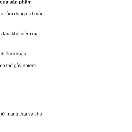
 của sản phẩm
.
oặc làm dung dịch vào
nh làm khô niêm mạc
 nhiễm khuẩn.
 có thể gây nhiễm
ụ nữ mang thai và cho