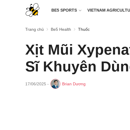
BE5 SPORTS
VIETNAM AGRICULT
Trang chủ
Be5 Health
Thuốc
Xịt Mũi Xypena
Sĩ Khuyên Dù
17/06/2025
-
Brian Dương