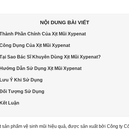
NỘI DUNG BÀI VIẾT
 Thành Phần Chính Của Xịt Mũi Xypenat
 Công Dụng Của Xịt Mũi Xypenat
 Tại Sao Bác Sĩ Khuyên Dùng Xịt Mũi Xypenat?
 Hướng Dẫn Sử Dụng Xịt Mũi Xypenat
 Lưu Ý Khi Sử Dụng
 Đối Tượng Sử Dụng
 Kết Luận
ột sản phẩm vệ sinh mũi hiệu quả, được sản xuất bởi Công ty 