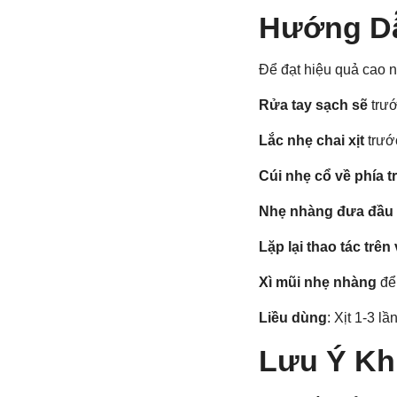
Hướng Dẫ
Để đạt hiệu quả cao n
Rửa tay sạch sẽ
trướ
Lắc nhẹ chai xịt
trướ
Cúi nhẹ cổ về phía 
Nhẹ nhàng đưa đầu x
Lặp lại thao tác trên
Xì mũi nhẹ nhàng
để 
Liều dùng
: Xịt 1-3 l
Lưu Ý Kh