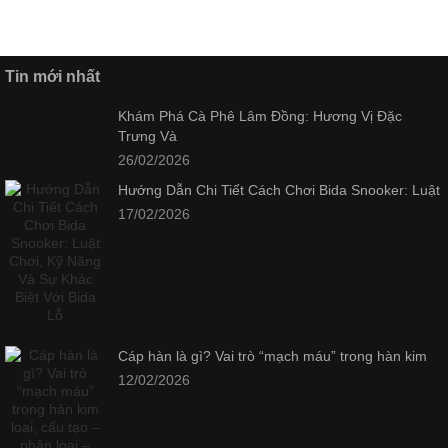
Tin mới nhất
Khám Phá Cà Phê Lâm Đồng: Hương Vị Đặc
Trưng Và
26/02/2026
Hướng Dẫn Chi Tiết Cách Chơi Bida Snooker: Luật
17/02/2026
Cáp hàn là gì? Vai trò “mạch máu” trong hàn kim
12/02/2026