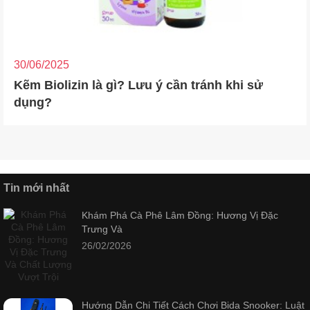
30/06/2025
Kẽm Biolizin là gì? Lưu ý cần tránh khi sử
dụng?
Tin mới nhất
Khám Phá Cà Phê Lâm Đồng: Hương Vị Đặc
Trưng Và
26/02/2026
Hướng Dẫn Chi Tiết Cách Chơi Bida Snooker: Luật