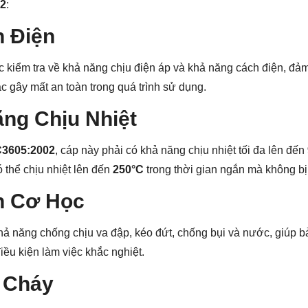
02
:
n Điện
 kiểm tra về khả năng chịu điện áp và khả năng cách điện, đ
ặc gây mất an toàn trong quá trình sử dụng.
ăng Chịu Nhiệt
C3605:2002
, cáp này phải có khả năng chịu nhiệt tối đa lên đến
có thể chịu nhiệt lên đến
250°C
trong thời gian ngắn mà không bị
n Cơ Học
ả năng chống chịu va đập, kéo đứt, chống bụi và nước, giúp b
iều kiện làm việc khắc nghiệt.
 Cháy