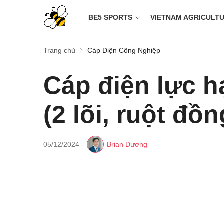
BE5 SPORTS
VIETNAM AGRICULT
Trang chủ
Cáp Điện Công Nghiệp
Cáp điện lực h
(2 lõi, ruột đ
05/12/2024
-
Brian Dương