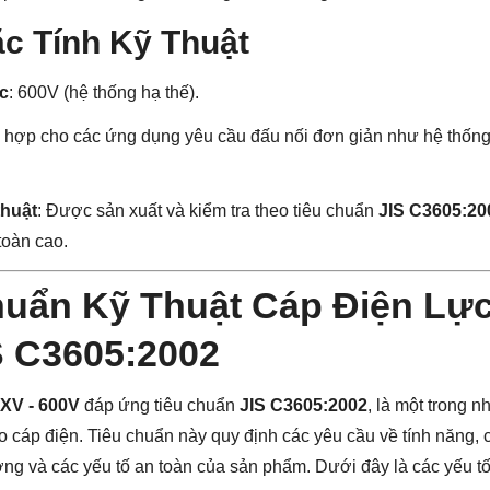
ặc Tính Kỹ Thuật
ệc
: 600V (hệ thống hạ thế).
hù hợp cho các ứng dụng yêu cầu đấu nối đơn giản như hệ thống
thuật
: Được sản xuất và kiểm tra theo tiêu chuẩn
JIS C3605:20
toàn cao.
huẩn Kỹ Thuật Cáp Điện Lự
S C3605:2002
XV - 600V
đáp ứng tiêu chuẩn
JIS C3605:2002
, là một trong 
 cáp điện. Tiêu chuẩn này quy định các yêu cầu về tính năng, 
ợng và các yếu tố an toàn của sản phẩm. Dưới đây là các yếu tố