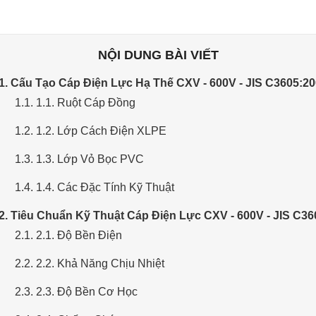
NỘI DUNG BÀI VIẾT
 1. Cấu Tạo Cáp Điện Lực Hạ Thế CXV - 600V - JIS C3605:2
1.1. 1.1. Ruột Cáp Đồng
1.2. 1.2. Lớp Cách Điện XLPE
1.3. 1.3. Lớp Vỏ Bọc PVC
1.4. 1.4. Các Đặc Tính Kỹ Thuật
 2. Tiêu Chuẩn Kỹ Thuật Cáp Điện Lực CXV - 600V - JIS C3
2.1. 2.1. Độ Bền Điện
2.2. 2.2. Khả Năng Chịu Nhiệt
2.3. 2.3. Độ Bền Cơ Học