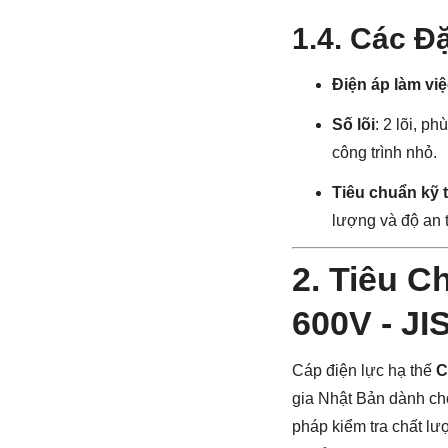
1.4. Các Đ
Điện áp làm vi
Số lõi
: 2 lõi, p
công trình nhỏ.
Tiêu chuẩn kỹ 
lượng và độ an 
2. Tiêu C
600V - JI
Cáp điện lực hạ thế
C
gia Nhật Bản dành cho
pháp kiểm tra chất lư