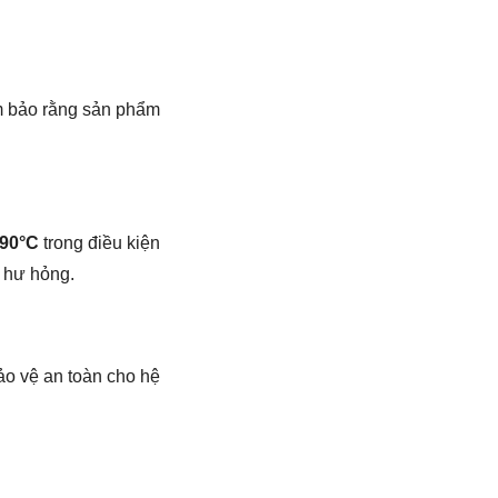
ảm bảo rằng sản phẩm
90°C
trong điều kiện
 hư hỏng.
ảo vệ an toàn cho hệ