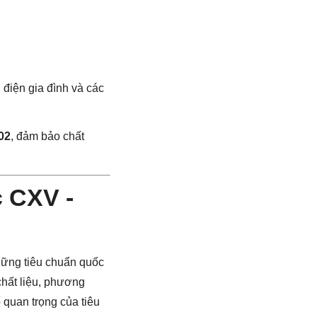
 điện gia đình và các
02
, đảm bảo chất
c CXV -
những tiêu chuẩn quốc
chất liệu, phương
 quan trọng của tiêu