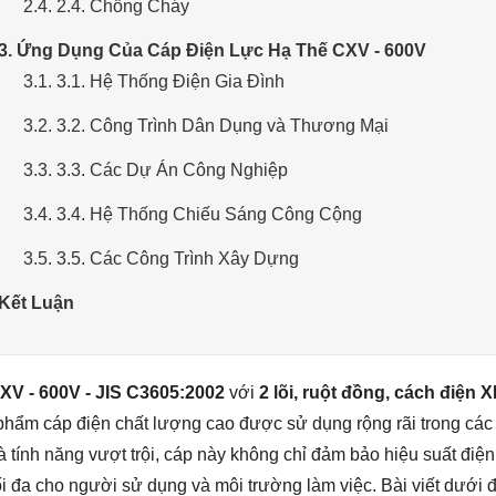
2.4. 2.4. Chống Cháy
 3. Ứng Dụng Của Cáp Điện Lực Hạ Thế CXV - 600V
3.1. 3.1. Hệ Thống Điện Gia Đình
3.2. 3.2. Công Trình Dân Dụng và Thương Mại
3.3. 3.3. Các Dự Án Công Nghiệp
3.4. 3.4. Hệ Thống Chiếu Sáng Công Cộng
3.5. 3.5. Các Công Trình Xây Dựng
 Kết Luận
XV - 600V - JIS C3605:2002
với
2 lõi, ruột đồng, cách điện
phẩm cáp điện chất lượng cao được sử dụng rộng rãi trong các
 và tính năng vượt trội, cáp này không chỉ đảm bảo hiệu suất đi
ối đa cho người sử dụng và môi trường làm việc. Bài viết dưới 