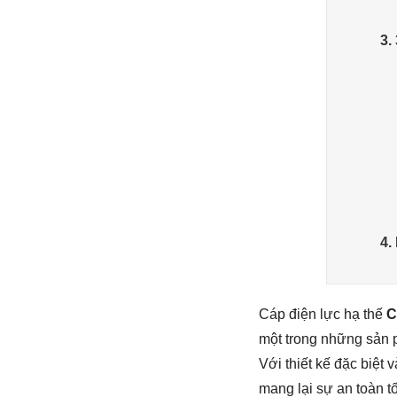
3.
4.
Cáp điện lực hạ thế
C
một trong những sản 
Với thiết kế đặc biệt
mang lại sự an toàn t