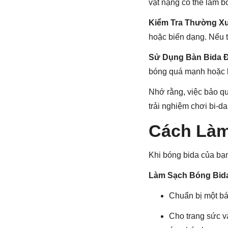
vật nặng có thể làm b
Kiểm Tra Thường X
hoặc biến dạng. Nếu t
Sử Dụng Bàn Bida 
bóng quá mạnh hoặc k
Nhớ rằng, việc bảo q
trải nghiệm chơi bi-da
Cách Làm
Khi bóng bida của bạ
Làm Sạch Bóng Bid
Chuẩn bị một bá
Cho trang sức v