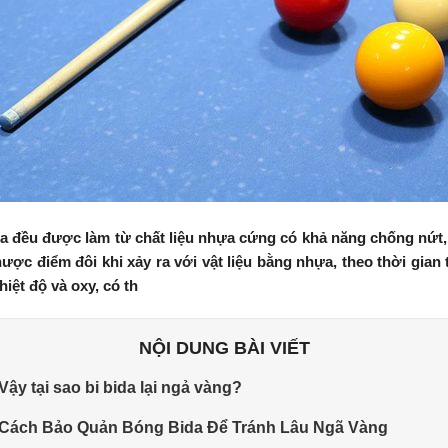
da đều được làm từ chất liệu nhựa cứng có khả năng chống nứt
ợc điểm đôi khi xảy ra với vật liệu bằng nhựa, theo thời gian ti
hiệt độ và oxy, có th
NỘI DUNG BÀI VIẾT
 Vậy tại sao bi bida lại ngả vàng?
 Cách Bảo Quản Bóng Bida Để Tránh Lâu Ngã Vàng