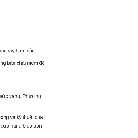
hại hay hao mòn.
dụng bàn chải mềm để
ng sức vàng. Phương
bóng và kỹ thuật của
c cửa hàng bida gần