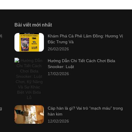
Bài viết mới nhất
ị
Khám Phá Cà Phê Lâm Đồng: Hương Vị
Đặc Trưng Và
26/02/2026
Hướng Dẫn Chi Tiết Cách Chơi Bida
Snooker: Luật
17/02/2026
ng
Cáp hàn là gì? Vai trò “mạch máu” trong
hàn kim
12/02/2026