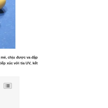
, mẻ, chịu được va đập
ếp xúc với tia UV, kết