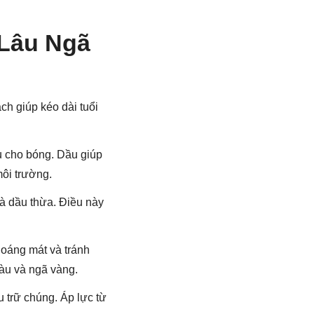
 Lâu Ngã
ch giúp kéo dài tuổi
u cho bóng. Dầu giúp
ôi trường.
và dầu thừa. Điều này
hoáng mát và tránh
màu và ngã vàng.
ưu trữ chúng. Áp lực từ