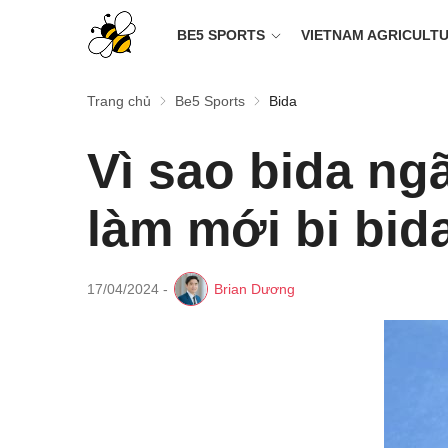
BE5 SPORTS
VIETNAM AGRICULT
Trang chủ
Be5 Sports
Bida
Vì sao bida ng
làm mới bi bid
17/04/2024
-
Brian Dương