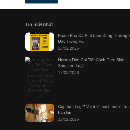
Tin mới nhất
Khám Phá Cà Phê Lâm Đồng: Hương V
Đặc Trưng Và
26/02/2026
Hướng Dẫn Chi Tiết Cách Chơi Bida
Snooker: Luật
17/02/2026
Cáp hàn là gì? Vai trò “mạch máu” tro
hàn kim
12/02/2026