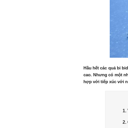
Hầu hết các quả bi bi
cao. Nhưng có một như
hợp với tiếp xúc với n
1.
2.