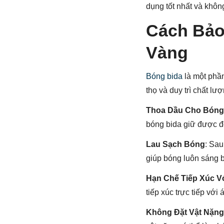
dụng tốt nhất và khô
Cách Bảo
Vàng
Bóng bida
là một phần
thọ và duy trì chất l
Thoa Dầu Cho Bóng
bóng bida giữ được đ
Lau Sạch Bóng
: Sau
giúp bóng luôn sáng b
Hạn Chế Tiếp Xúc V
tiếp xúc trực tiếp vớ
Không Đặt Vật Nặn