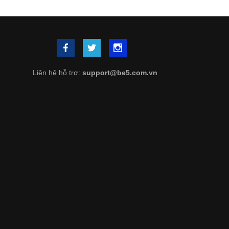
Liên hệ hỗ trợ:
support@be5.com.vn