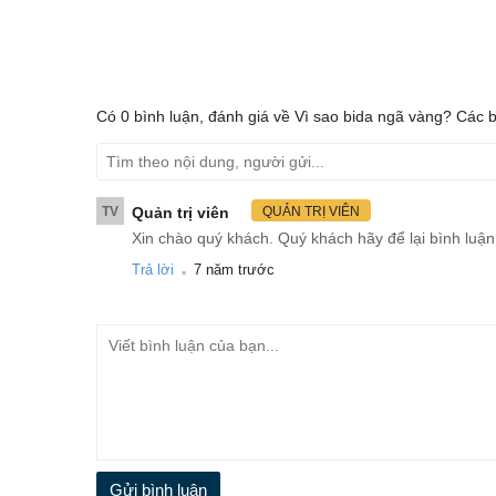
Có
0
bình luận, đánh giá
về Vì sao bida ngã vàng? Các b
TV
Quản trị viên
QUẢN TRỊ VIÊN
Xin chào quý khách. Quý khách hãy để lại bình luận
.
Trả lời
7 năm trước
Gửi bình luận