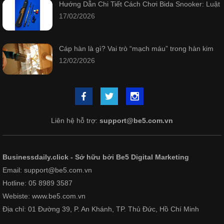
Hướng Dẫn Chi Tiết Cách Chơi Bida Snooker: Luật
17/02/2026
Cáp hàn là gì? Vai trò “mạch máu” trong hàn kim
12/02/2026
Liên hệ hỗ trợ:
support@be5.com.vn
Businessdaily.click - Sở hữu bởi Be5 Digital Marketing
Email: support@be5.com.vn
Hotline: 05 8989 3587
Webiste: www.be5.com.vn
Địa chỉ: 01 Đường 39, P. An Khánh, TP. Thủ Đức, Hồ Chí Minh