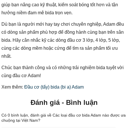
giúp bạn nâng cao kỹ thuật, kiểm soát bóng tốt hơn và tận
hưởng niềm đam mê bida trọn vẹn.
Dù bạn là người mới hay tay chơi chuyên nghiệp, Adam đều
có dòng sản phẩm phù hợp để đồng hành cùng bạn trên sân
bida. Hãy cân nhắc kỹ các dòng đầu cơ 3 lớp, 4 lớp, 5 lớp,
cùng các dòng mềm hoặc cứng để tìm ra sản phẩm tối ưu
nhất.
Chúc bạn thành công và có những trải nghiệm bida tuyệt vời
cùng đầu cơ Adam!
Xem thêm:
Đầu cơ (tẩy) bida (bi a) Adam
Đánh giá - Bình luận
Có
0
bình luận, đánh giá
về Các loại đầu cơ bida Adam nào được ưa
chuộng tại Việt Nam?