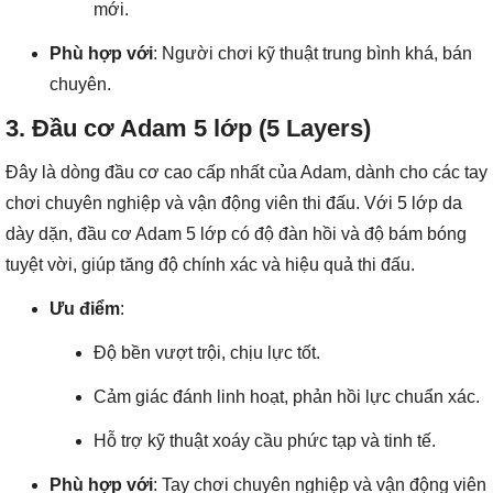
mới.
Phù hợp với
: Người chơi kỹ thuật trung bình khá, bán
chuyên.
3. Đầu cơ Adam 5 lớp (5 Layers)
Đây là dòng đầu cơ cao cấp nhất của Adam, dành cho các tay
chơi chuyên nghiệp và vận động viên thi đấu. Với 5 lớp da
dày dặn, đầu cơ Adam 5 lớp có độ đàn hồi và độ bám bóng
tuyệt vời, giúp tăng độ chính xác và hiệu quả thi đấu.
Ưu điểm
:
Độ bền vượt trội, chịu lực tốt.
Cảm giác đánh linh hoạt, phản hồi lực chuẩn xác.
Hỗ trợ kỹ thuật xoáy cầu phức tạp và tinh tế.
Phù hợp với
: Tay chơi chuyên nghiệp và vận động viên