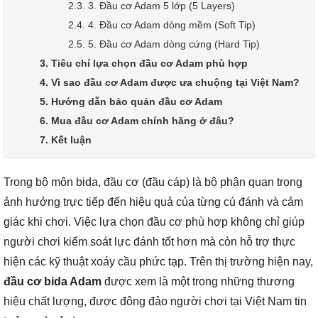
2.3. 3. Đầu cơ Adam 5 lớp (5 Layers)
2.4. 4. Đầu cơ Adam dòng mềm (Soft Tip)
2.5. 5. Đầu cơ Adam dòng cứng (Hard Tip)
3. Tiêu chí lựa chọn đầu cơ Adam phù hợp
4. Vì sao đầu cơ Adam được ưa chuộng tại Việt Nam?
5. Hướng dẫn bảo quản đầu cơ Adam
6. Mua đầu cơ Adam chính hãng ở đâu?
7. Kết luận
Trong bộ môn bida, đầu cơ (đầu cáp) là bộ phận quan trọng
ảnh hưởng trực tiếp đến hiệu quả của từng cú đánh và cảm
giác khi chơi. Việc lựa chọn đầu cơ phù hợp không chỉ giúp
người chơi kiểm soát lực đánh tốt hơn mà còn hỗ trợ thực
hiện các kỹ thuật xoáy cầu phức tạp. Trên thị trường hiện nay,
đầu cơ bida Adam
được xem là một trong những thương
hiệu chất lượng, được đông đảo người chơi tại Việt Nam tin