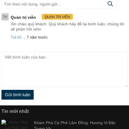
TV
Quản trị viên
QUẢN TRỊ VIÊN
Xin chào quý khách. Quý khách hãy để lại bình luận, chúng tôi
sẽ phản hồi sớm
.
Trả lời
7 năm trước
Gửi bình luận
Tin mới nhất
Khám Phá Cà Phê Lâm Đồng: Hương Vị Đặc
Trưng Và