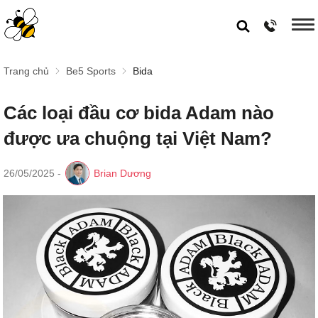
Trang chủ
Be5 Sports
Bida
Các loại đầu cơ bida Adam nào
được ưa chuộng tại Việt Nam?
26/05/2025
-
Brian Dương