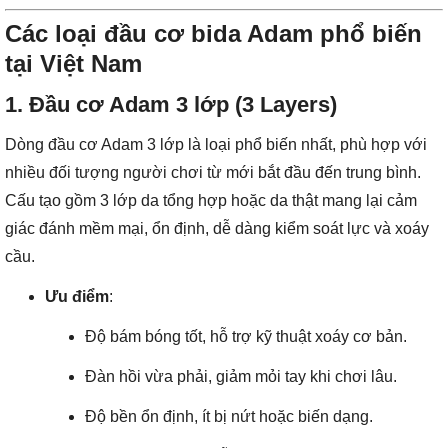
Các loại đầu cơ bida Adam phổ biến
tại Việt Nam
1. Đầu cơ Adam 3 lớp (3 Layers)
Dòng đầu cơ Adam 3 lớp là loại phổ biến nhất, phù hợp với
nhiều đối tượng người chơi từ mới bắt đầu đến trung bình.
Cấu tạo gồm 3 lớp da tổng hợp hoặc da thật mang lại cảm
giác đánh mềm mại, ổn định, dễ dàng kiểm soát lực và xoáy
cầu.
Ưu điểm
:
Độ bám bóng tốt, hỗ trợ kỹ thuật xoáy cơ bản.
Đàn hồi vừa phải, giảm mỏi tay khi chơi lâu.
Độ bền ổn định, ít bị nứt hoặc biến dạng.