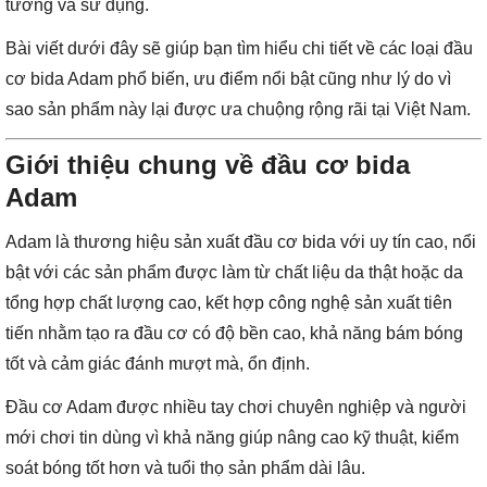
tưởng và sử dụng.
Bài viết dưới đây sẽ giúp bạn tìm hiểu chi tiết về các loại đầu
cơ bida Adam phổ biến, ưu điểm nổi bật cũng như lý do vì
sao sản phẩm này lại được ưa chuộng rộng rãi tại Việt Nam.
Giới thiệu chung về đầu cơ bida
Adam
Adam là thương hiệu sản xuất đầu cơ bida với uy tín cao, nổi
bật với các sản phẩm được làm từ chất liệu da thật hoặc da
tổng hợp chất lượng cao, kết hợp công nghệ sản xuất tiên
tiến nhằm tạo ra đầu cơ có độ bền cao, khả năng bám bóng
tốt và cảm giác đánh mượt mà, ổn định.
Đầu cơ Adam được nhiều tay chơi chuyên nghiệp và người
mới chơi tin dùng vì khả năng giúp nâng cao kỹ thuật, kiểm
soát bóng tốt hơn và tuổi thọ sản phẩm dài lâu.