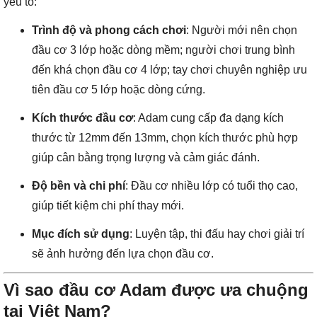
yếu tố:
Trình độ và phong cách chơi
: Người mới nên chọn
đầu cơ 3 lớp hoặc dòng mềm; người chơi trung bình
đến khá chọn đầu cơ 4 lớp; tay chơi chuyên nghiệp ưu
tiên đầu cơ 5 lớp hoặc dòng cứng.
Kích thước đầu cơ
: Adam cung cấp đa dạng kích
thước từ 12mm đến 13mm, chọn kích thước phù hợp
giúp cân bằng trọng lượng và cảm giác đánh.
Độ bền và chi phí
: Đầu cơ nhiều lớp có tuổi thọ cao,
giúp tiết kiệm chi phí thay mới.
Mục đích sử dụng
: Luyện tập, thi đấu hay chơi giải trí
sẽ ảnh hưởng đến lựa chọn đầu cơ.
Vì sao đầu cơ Adam được ưa chuộng
tại Việt Nam?