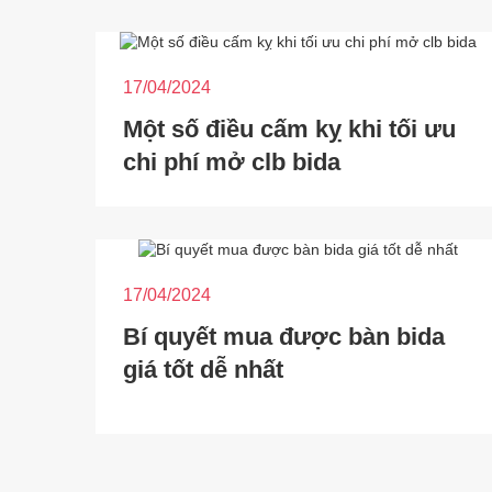
17/04/2024
Một số điều cấm kỵ khi tối ưu
chi phí mở clb bida
17/04/2024
Bí quyết mua được bàn bida
giá tốt dễ nhất