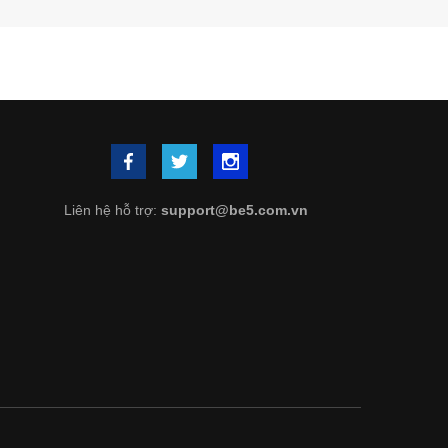
Liên hệ hỗ trợ:
support@be5.com.vn