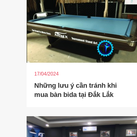
17/04/2024
Những lưu ý cần tránh khi
mua bàn bida tại Đắk Lắk