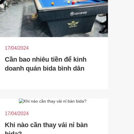
17/04/2024
Cần bao nhiêu tiền để kinh
doanh quán bida bình dân
17/04/2024
Khi nào cần thay vải nỉ bàn
bida?