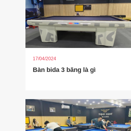
17/04/2024
Bàn bida 3 băng là gì