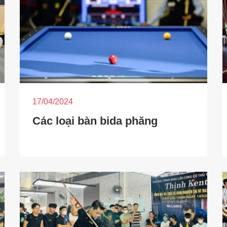
17/04/2024
Các loại bàn bida phăng