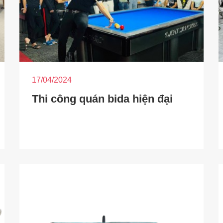
17/04/2024
Thi công quán bida hiện đại